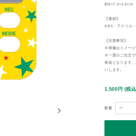
約8×7.4×2.8cm
【素材】
ABS・アクリル
【注意事項】
※画像はイメージ
※一度のご注文で
発送となります。
いします。
1,500円
(税
数量