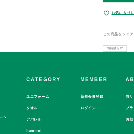
お気に入り
この商品をシェア
同時購入可
CATEGORY
MEMBER
A
ユニフォーム
新規会員登録
当サ
タオル
ログイン
ブラ
ョッ
アパレル
お知
hummel