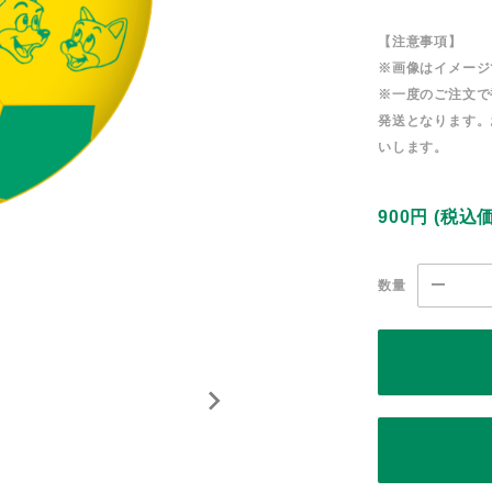
【注意事項】
※画像はイメージ
※一度のご注文で
発送となります。
いします。
900円
(税込
数量