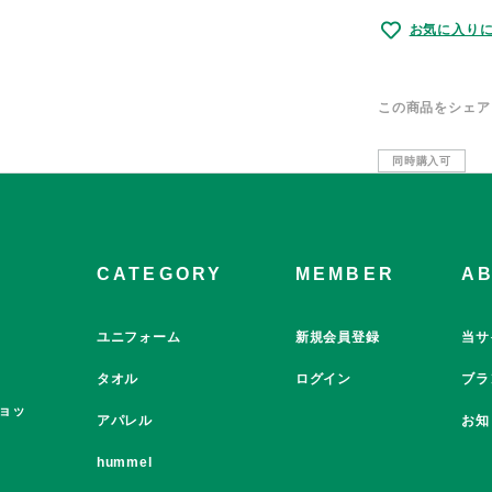
お気に入り
この商品をシェア
同時購入可
CATEGORY
MEMBER
A
ユニフォーム
新規会員登録
当サ
タオル
ログイン
ブラ
ョッ
アパレル
お知
hummel