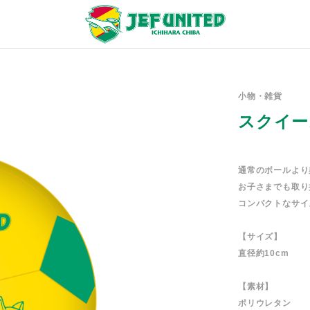
小物・雑貨
スクイー
通常のボールより
お子さまでも取り
コンパクトなサイ
【サイズ】
直径約10cm
【素材】
ポリウレタン