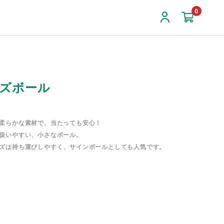
0
ズボール
柔らかな素材で、当たっても安心！
扱いやすい、小さなボール。
ズは持ち運びしやすく、サインボールとしても人気です。