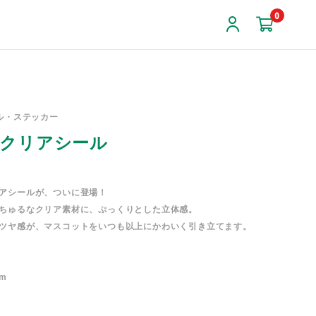
0
ール・ステッカー
クリアシール
アシールが、ついに登場！
ちゅるなクリア素材に、ぷっくりとした立体感。
ツヤ感が、マスコットをいつも以上にかわいく引き立てます。
cm