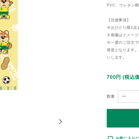
PVC、ウレタン
【注意事項】
※おひとり様2点
※画像はイメージ
※一度のご注文で
発送となります。
いします。
700円
(税込
数量
お気に入り