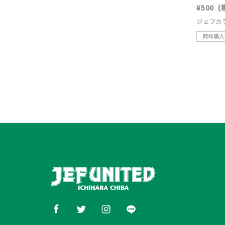
¥500
(
同時購入