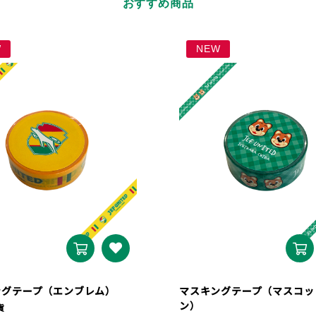
おすすめ商品
W
NEW
ングテープ（エンブレム）
マスキングテープ（マスコッ
ン）
貨