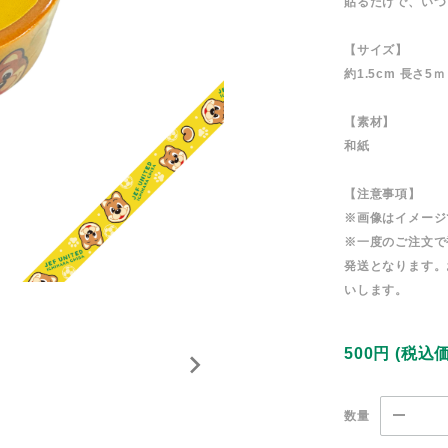
貼るだけで、いつ
【サイズ】
約1.5cm 長さ5ｍ
【素材】
和紙
【注意事項】
※画像はイメージ
※一度のご注文で
発送となります。
いします。
500円
(税込
数量