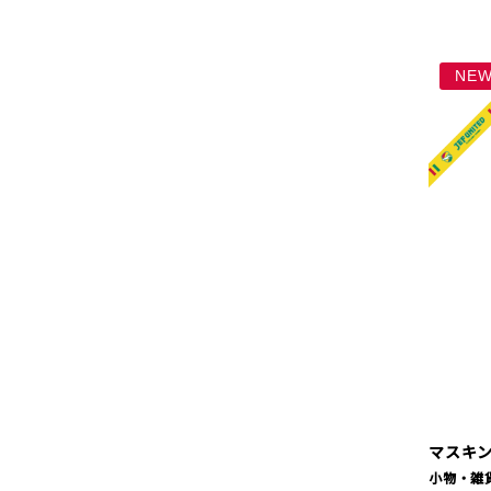
NE
マスキ
小物・雑